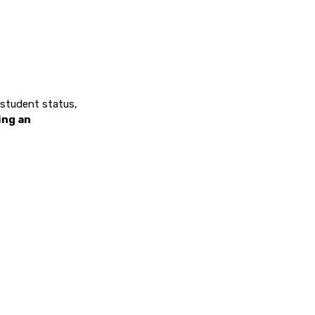
, student status,
ing an